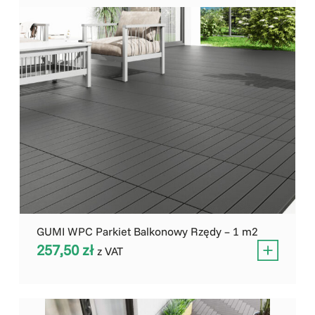
GUMI WPC Parkiet Balkonowy Rzędy – 1 m2
257,50
zł
z VAT