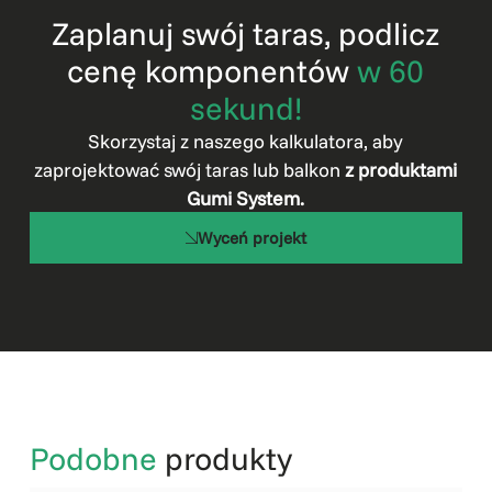
Zaplanuj swój taras, podlicz
cenę komponentów
w 60
sekund!
Skorzystaj z naszego kalkulatora, aby
zaprojektować swój taras lub balkon
z produktami
Gumi System.
Wyceń projekt
Podobne
produkty