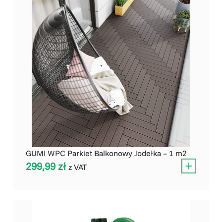
GUMI WPC Parkiet Balkonowy Jodełka – 1 m2
299,99
zł
z VAT