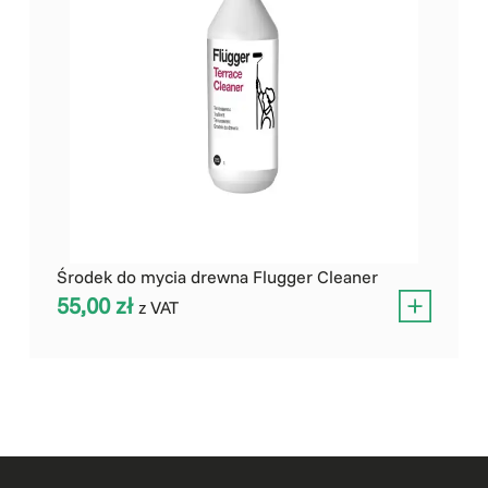
Środek do mycia drewna Flugger Cleaner
55,00
zł
z VAT