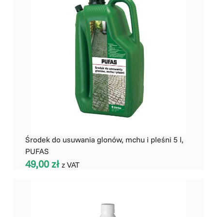
Środek do usuwania glonów, mchu i pleśni 5 l,
PUFAS
49,00
zł
z VAT