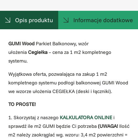
Opis produktu
Informacje dodatkowe
GUMI Wood
Parkiet Balkonowy, wzór
ułożenia
Cegiełka
– cena za 1 m2 kompletnego
systemu.
Wyjątkowa oferta, pozwalająca na zakup 1 m2
kompletnego systemu podłogi balkonowej GUMI Wood
we wzorze ułożenia CEGIEŁKA (deski i łączniki).
TO PROSTE!
1. Skorzystaj z naszego
KALKULATORA ONLINE
i
sprawdź ile m2 GUMI będzie Ci potrzeba
(UWAGA!
Ilość
m2 należy zaokrąglać wg. wzoru: 3,4 m2 powierzchni =