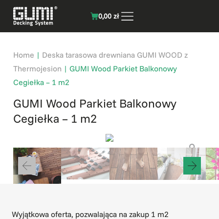
0,00
zł
Home
|
Deska tarasowa drewniana GUMI WOOD z
Thermojesion
|
GUMI Wood Parkiet Balkonowy
Cegiełka – 1 m2
GUMI Wood Parkiet Balkonowy
Cegiełka – 1 m2
Wyjątkowa oferta, pozwalająca na zakup 1 m2