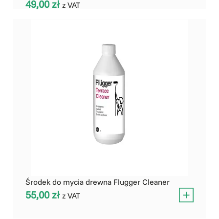
49,00
zł
z VAT
Środek do mycia drewna Flugger Cleaner
55,00
zł
z VAT