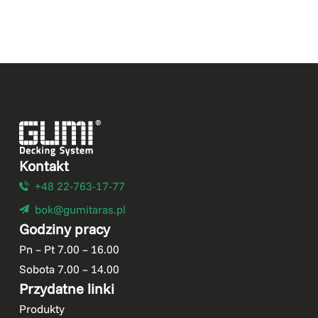
Kontakt
+48 22-763-17-77
bok@gumitaras.pl
Godziny pracy
Pn – Pt 7.00 – 16.00
Sobota 7.00 – 14.00
Przydatne linki
Produkty