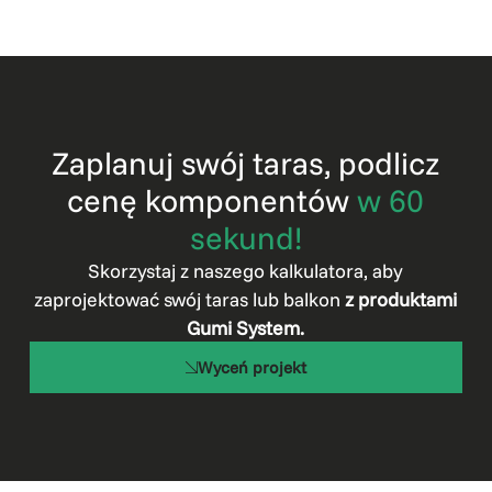
Zaplanuj swój taras, podlicz
cenę komponentów
w 60
sekund!
Skorzystaj z naszego kalkulatora, aby
zaprojektować swój taras lub balkon
z produktami
Gumi System.
Wyceń projekt