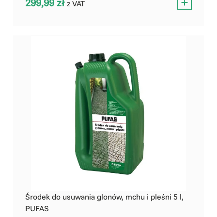
299,99
zł
z VAT
Środek do usuwania glonów, mchu i pleśni 5 l,
PUFAS