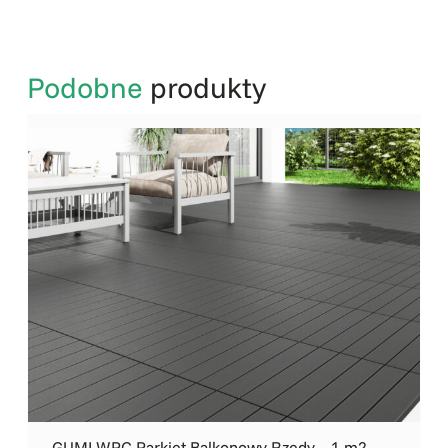
Podobne
produkty
GUMI WPC Parkiet Balkonowy Rzędy – 1 m2