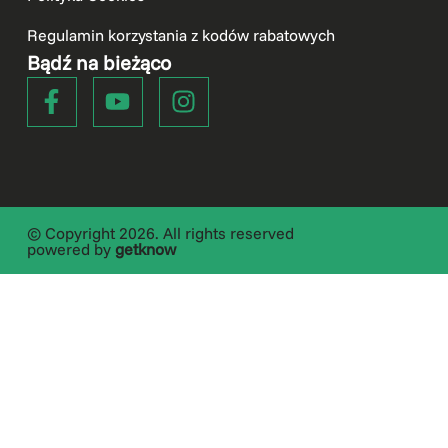
Regulamin korzystania z kodów rabatowych
Bądź na bieżąco
© Copyright 2026. All rights reserved
powered by
getknow