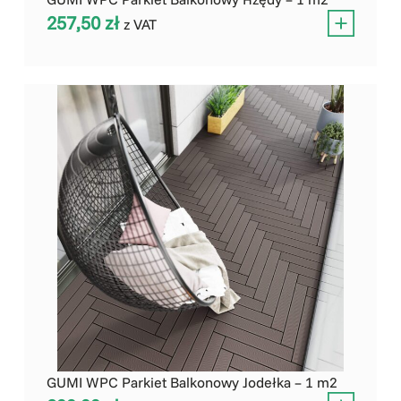
257,50
zł
z VAT
GUMI WPC Parkiet Balkonowy Jodełka – 1 m2