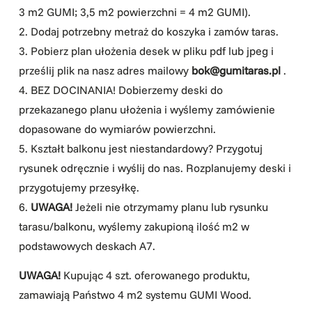
3 m2 GUMI; 3,5 m2 powierzchni = 4 m2 GUMI).
2. Dodaj potrzebny metraż do koszyka i zamów taras.
3. Pobierz plan ułożenia desek w pliku pdf lub jpeg i
prześlij plik na nasz adres mailowy
bok@gumitaras.pl
.
4. BEZ DOCINANIA! Dobierzemy deski do
przekazanego planu ułożenia i wyślemy zamówienie
dopasowane do wymiarów powierzchni.
5. Kształt balkonu jest niestandardowy? Przygotuj
rysunek odręcznie i wyślij do nas. Rozplanujemy deski i
przygotujemy przesyłkę.
6.
UWAGA!
Jeżeli nie otrzymamy planu lub rysunku
tarasu/balkonu, wyślemy zakupioną ilość m2 w
podstawowych deskach A7.
UWAGA!
Kupując 4 szt. oferowanego produktu,
zamawiają Państwo 4 m2 systemu GUMI Wood.