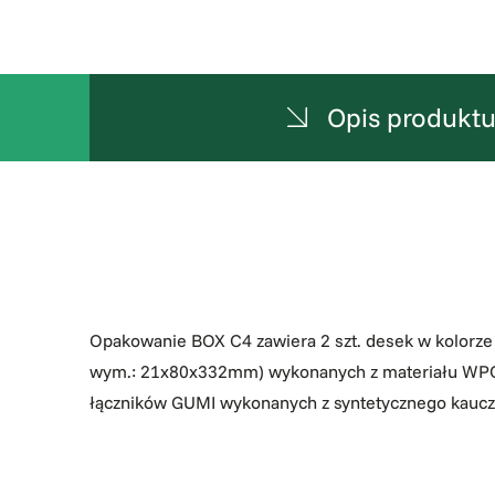
Opis produkt
Opakowanie BOX C4 zawiera 2 szt. desek w kolorz
wym.: 21x80x332mm) wykonanych z materiału WPC 
łączników GUMI wykonanych z syntetycznego kaucz