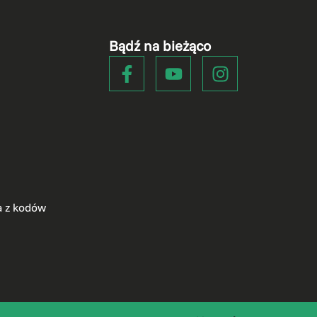
Bądź na bieżąco
a z kodów