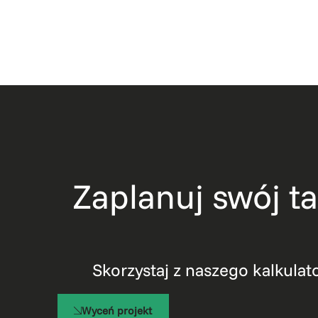
Zaplanuj swój 
Skorzystaj z naszego kalkulat
Wyceń projekt