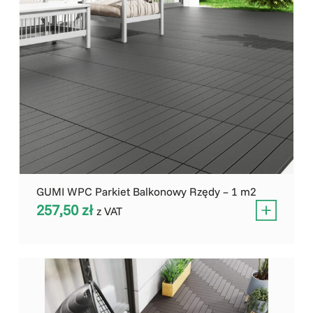
GUMI WPC Parkiet Balkonowy Rzędy – 1 m2
257,50
zł
z VAT