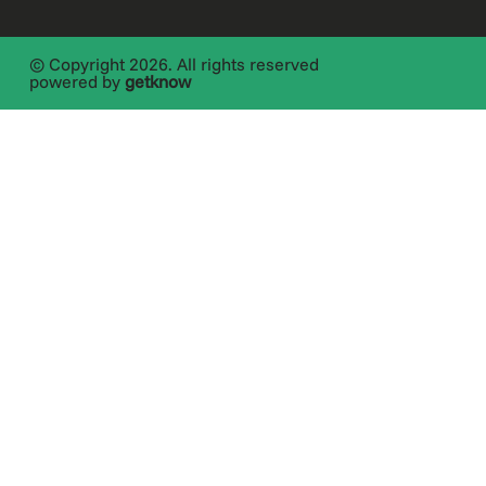
© Copyright 2026. All rights reserved
powered by
getknow