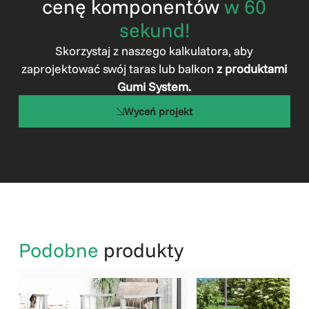
cenę komponentów
w 60
sekund!
Skorzystaj z naszego kalkulatora, aby
zaprojektować swój taras lub balkon
z produktami
Gumi System.
Wyceń projekt
Podobne
produkty