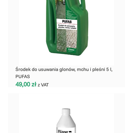
Środek do usuwania glonów, mchu i pleśni 5 l,
PUFAS
49,00
zł
z VAT