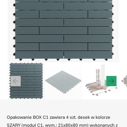
Opakowanie BOX C1 zawiera 4 szt. desek w kolorze
SZARY (moduł C1, wym.: 21x80x80 mm) wykonanych z