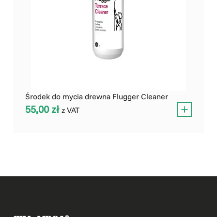
Środek do mycia drewna Flugger Cleaner
55,00
zł
z VAT