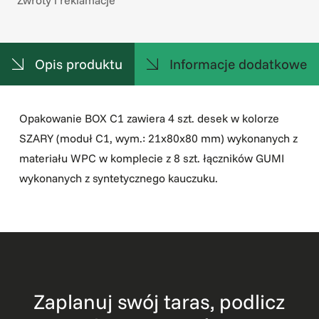
Opis produktu
Informacje dodatkowe
Opakowanie BOX C1 zawiera 4 szt. desek w kolorze
SZARY (moduł C1, wym.: 21x80x80 mm) wykonanych z
materiału WPC w komplecie z 8 szt. łączników GUMI
wykonanych z syntetycznego kauczuku.
Zaplanuj swój taras, podlicz