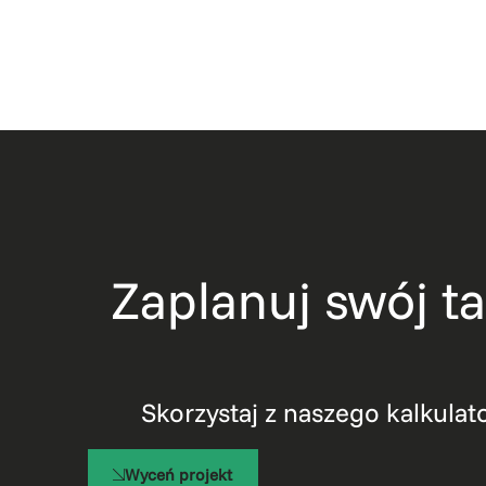
Zaplanuj swój 
Skorzystaj z naszego kalkulat
Wyceń projekt