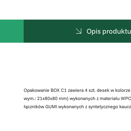
Opis produkt
Opakowanie BOX C1 zawiera 4 szt. desek w kolor
wym.: 21x80x80 mm) wykonanych z materiału WPC w
łączników GUMI wykonanych z syntetycznego kaucz