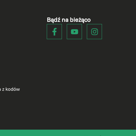
Bądź na bieżąco
a z kodów