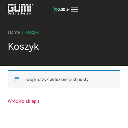
0,00
zł
Home
|
Koszyk
Koszyk
Twój koszyk aktualnie jest pusty.
Wróć do sklepu